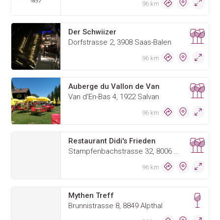
96 km
Der Schwiizer
Dorfstrasse 2, 3908 Saas-Balen
96 km
Auberge du Vallon de Van
Van d'En-Bas 4, 1922 Salvan
96 km
Restaurant Didi's Frieden
Stampfenbachstrasse 32, 8006 Zürich
96 km
Mythen Treff
Brunnistrasse 8, 8849 Alpthal