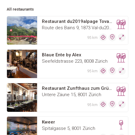
All restaurants
Restaurant du2019alpage Tovassière
Route des Bains 9, 1873 Val-du2019Illiez
95 km
Blaue Ente by Alex
Seefeldstrasse 223, 8008 Zürich
95 km
Restaurant Zunfthaus zum Grünen Glas
Untere Zäune 15, 8001 Zürich
95 km
Kweer
Spitalgasse 5, 8001 Zürich