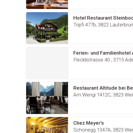
Hotel Restaurant Steinbo
Tripfi 477b, 3822 Lauterbru
Ferien- und Familienhotel 
Flecklistrasse 40 , 3715 Ad
Am Wengi 1412C, 3823 We
Chez Meyer's
Schonegg 1347A, 3823 We