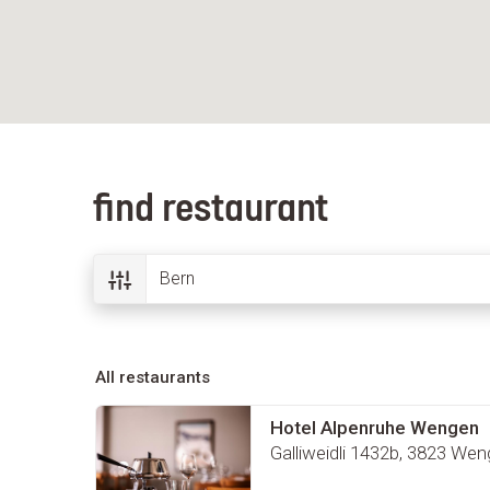
find restaurant
All restaurants
Hotel Alpenruhe Wengen
Galliweidli 1432b, 3823 We