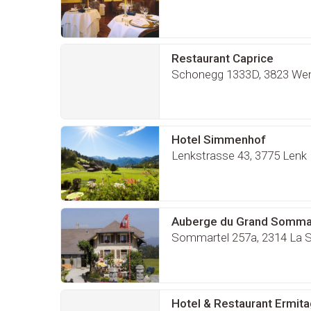
Restaurant Caprice
Schonegg 1333D, 3823 We
Hotel Simmenhof
Lenkstrasse 43, 3775 Lenk
Auberge du Grand Somma
Sommartel 257a, 2314 La 
Hotel & Restaurant Ermit