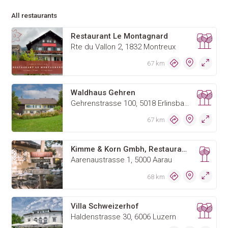
All restaurants
Restaurant Le Montagnard
Rte du Vallon 2, 1832 Montreux
67 km
Waldhaus Gehren
Gehrenstrasse 100, 5018 Erlinsbach AG
67 km
Kimme & Korn Gmbh, Restaurant Schuetzenhaus
Aarenaustrasse 1, 5000 Aarau
68 km
Villa Schweizerhof
Haldenstrasse 30, 6006 Luzern