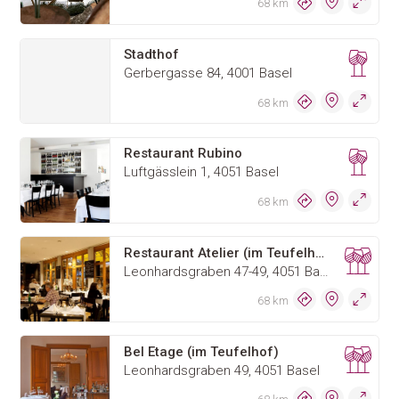
68 km
Stadthof
Gerbergasse 84, 4001 Basel
68 km
Restaurant Rubino
Luftgässlein 1, 4051 Basel
68 km
Restaurant Atelier (im Teufelhof)
Leonhardsgraben 47-49, 4051 Basel
68 km
Bel Etage (im Teufelhof)
Leonhardsgraben 49, 4051 Basel