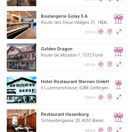
Boulangerie Golay S.A.
Route des Deux-Villages 21, 1806 Saint-légier
69 km
Golden Dragon
Route de Moudon 1, 1072 Forel
69 km
Hotel-Restaurant Sternen GmbH
6 Luzernerstrasse, 6284 Gelfingen
69 km
Restaurant Hasenburg
Schneidergasse 20, 4051 Basel
69 km