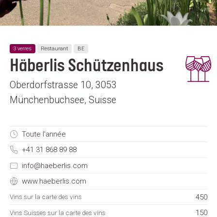
3 verres
Restaurant
BE
Häberlis Schützenhaus
Oberdorfstrasse 10, 3053
Münchenbuchsee, Suisse
Toute l'année
+41 31 868 89 88
info@haeberlis.com
www.haeberlis.com
450
Vins sur la carte des vins
150
Vins Suisses sur la carte des vins