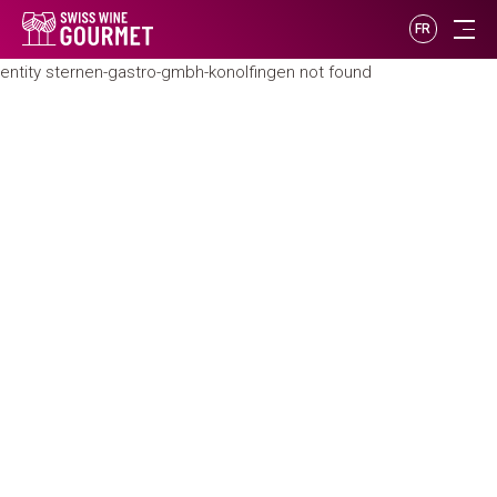
FR
entity sternen-gastro-gmbh-konolfingen not found