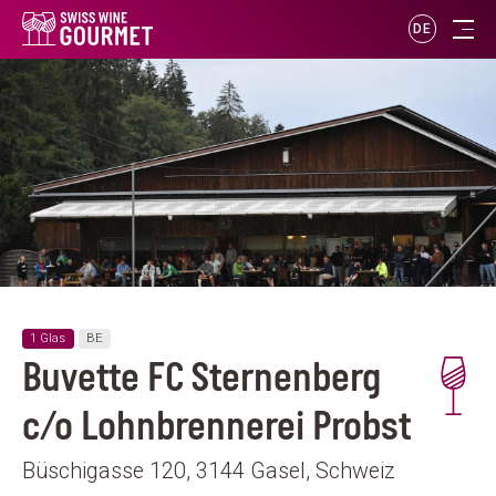
DE
1 Glas
BE
Buvette FC Sternenberg
c/o Lohnbrennerei Probst
Büschigasse 120, 3144 Gasel, Schweiz