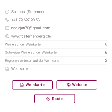
Saisonal (Sommer)
+41 79 697 98 53
nadjajan70@gmail.com
www.fcsternenberg.ch/
6
Weine auf der Weinkarte
6
Schweizer Weine auf der Weinkarte
2
Regionen vertreten auf der Weinkarte
Weinkarte
Weinkarte
Website
Route