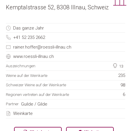
Kemptalstrasse 52, 8308 Illnau, Schweiz
Das ganze Jahr
+41 52 235 2662
rainer.hoffer@roessli-illnau.ch
www.roessli-illnau.ch
Auszeichnungen
13
235
Weine auf der Weinkarte
98
Schweizer Weine auf der Weinkarte
6
Regionen vertreten auf der Weinkarte
Guilde / Gilde
Partner
Weinkarte