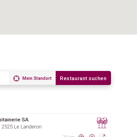
Restaurant suchen
Mein Standort
itainerie SA
, 2525 Le Landeron