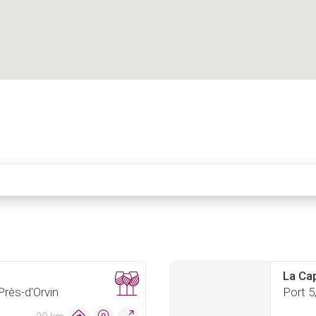
La Cap
Près-d'Orvin
Port 5