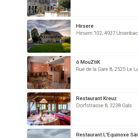
Hirsere
Hirsern 102, 4937 Ursenba
ô MouZtiK
Rue de la Gare 8, 2525 Le 
Restaurant Kreuz
Dorfstrasse 8, 3238 Gals
Restaurant L'Equinoxe Sàr