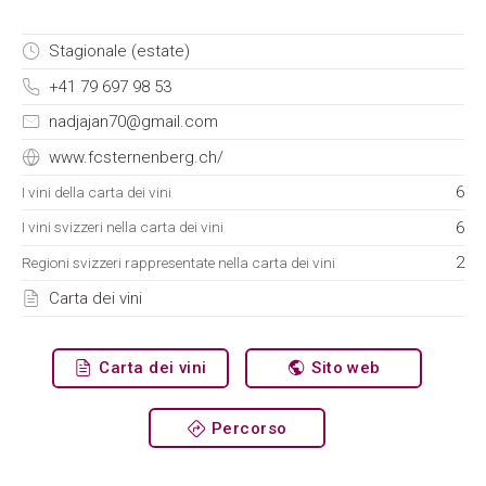
Stagionale (estate)
+41 79 697 98 53
nadjajan70@gmail.com
www.fcsternenberg.ch/
6
I vini della carta dei vini
6
I vini svizzeri nella carta dei vini
2
Regioni svizzeri rappresentate nella carta dei vini
Carta dei vini
Carta dei vini
Sito web
Percorso