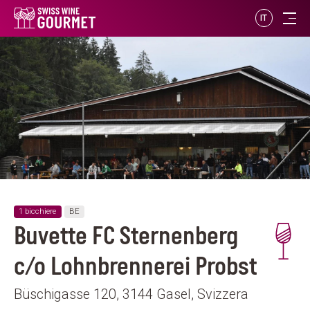
IT
1 bicchiere
BE
Buvette FC Sternenberg
c/o Lohnbrennerei Probst
Büschigasse 120, 3144 Gasel, Svizzera