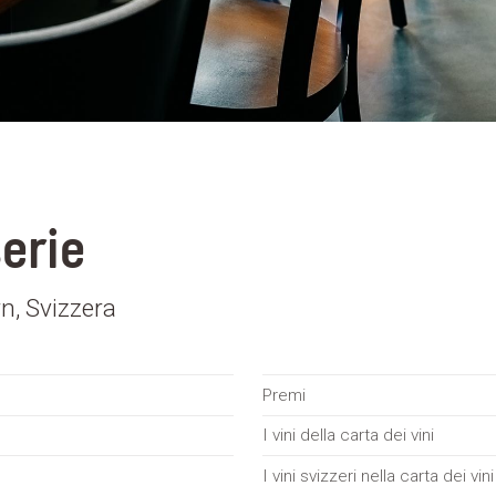
erie
n, Svizzera
Premi
I vini della carta dei vini
I vini svizzeri nella carta dei vini