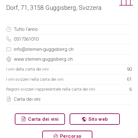
Dorf, 71, 3158 Guggisberg, Svizzera
Tutto l'anno
0317361010
info@sternen-guggisberg.ch
www.sternen-guggisberg.ch
90
I vini della carta dei vini
61
I vini svizzeri nella carta dei vini
6
Regioni svizzeri rappresentate nella carta dei vini
Carta dei vini
Carta dei vini
Sito web
Percorso