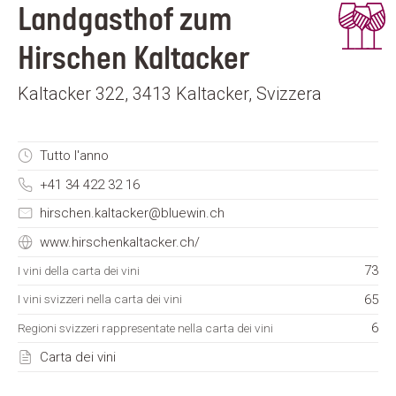
Landgasthof zum
Hirschen Kaltacker
Kaltacker 322, 3413 Kaltacker, Svizzera
Tutto l'anno
+41 34 422 32 16
hirschen.kaltacker@bluewin.ch
www.hirschenkaltacker.ch/
73
I vini della carta dei vini
65
I vini svizzeri nella carta dei vini
6
Regioni svizzeri rappresentate nella carta dei vini
Carta dei vini