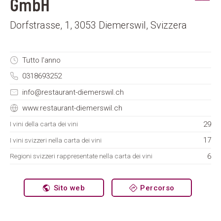
GmbH
Dorfstrasse, 1, 3053 Diemerswil, Svizzera
Tutto l'anno
0318693252
info@restaurant-diemerswil.ch
www.restaurant-diemerswil.ch
29
I vini della carta dei vini
17
I vini svizzeri nella carta dei vini
6
Regioni svizzeri rappresentate nella carta dei vini
Sito web
Percorso