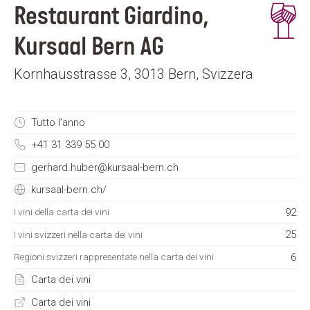
Restaurant Giardino,
Kursaal Bern AG
Kornhausstrasse 3, 3013 Bern, Svizzera
Tutto l'anno
+41 31 339 55 00
gerhard.huber@kursaal-bern.ch
kursaal-bern.ch/
92
I vini della carta dei vini
25
I vini svizzeri nella carta dei vini
6
Regioni svizzeri rappresentate nella carta dei vini
Carta dei vini
Carta dei vini