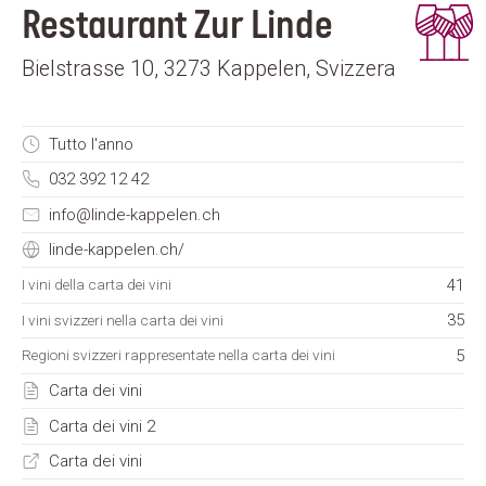
Restaurant Zur Linde
Bielstrasse 10, 3273 Kappelen, Svizzera
Tutto l'anno
032 392 12 42
info@linde-kappelen.ch
linde-kappelen.ch/
41
I vini della carta dei vini
35
I vini svizzeri nella carta dei vini
5
Regioni svizzeri rappresentate nella carta dei vini
Carta dei vini
Carta dei vini 2
Carta dei vini