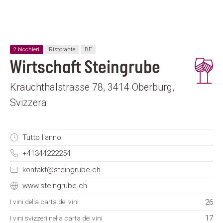
2 bicchieri
Ristorante
BE
Wirtschaft Steingrube
Krauchthalstrasse 78, 3414 Oberburg,
Svizzera
Tutto l'anno
+41344222254
kontakt@steingrube.ch
www.steingrube.ch
26
I vini della carta dei vini
17
I vini svizzeri nella carta dei vini