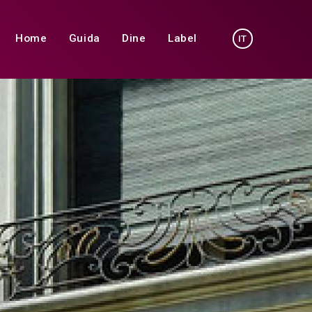
Home
Guida
Dine
Label
IT