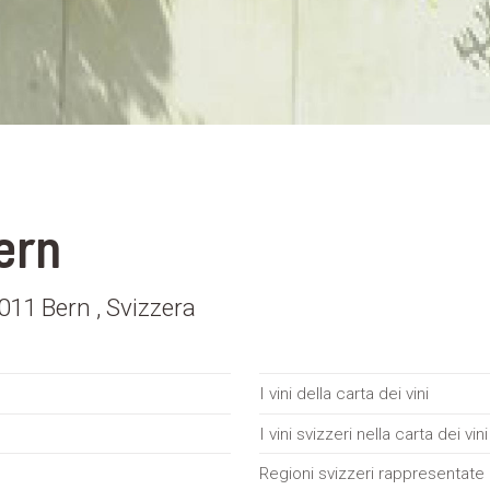
ern
011 Bern , Svizzera
I vini della carta dei vini
I vini svizzeri nella carta dei vini
Regioni svizzeri rappresentate n