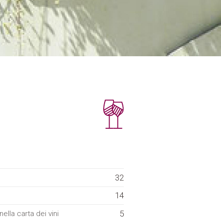
32
14
5
ella carta dei vini