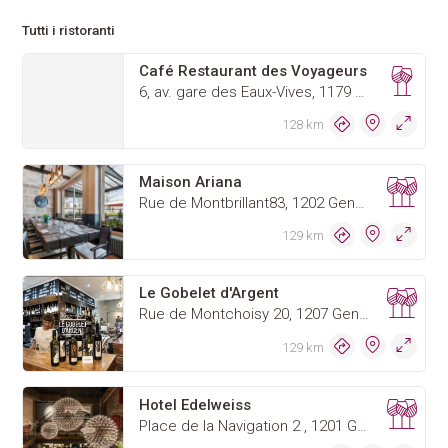
Tutti i ristoranti
Café Restaurant des Voyageurs
6, av. gare des Eaux-Vives, 1179 Genève
128 km
Maison Ariana
Rue de Montbrillant83, 1202 Genève
129 km
Le Gobelet d'Argent
Rue de Montchoisy 20, 1207 Genève
129 km
Hotel Edelweiss
Place de la Navigation 2 , 1201 Genève