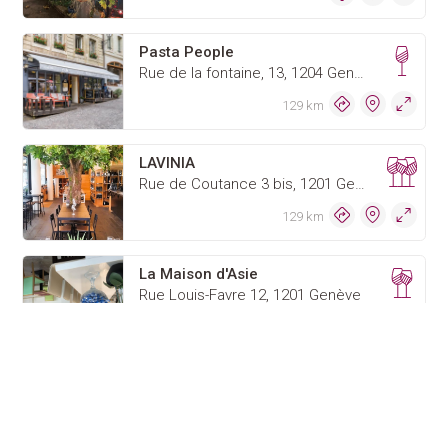
Pasta People
Rue de la fontaine, 13, 1204 Genève
129 km
LAVINIA
Rue de Coutance 3 bis, 1201 Genève
129 km
La Maison d'Asie
Rue Louis-Favre 12, 1201 Genève
129 km
Chez Philippe
8 rue du Rhône, 1204 Genève
129 km