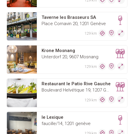
129 km
Taverne les Brasseurs SA
Place Cornavin 20, 1201 Genève
129 km
Krone Mosnang
Unterdorf 20, 9607 Mosnang
129 km
Restaurant le Patio Rive Gauche
Boulevard Helvétique 19, 1207 Genève
129 km
le Lexique
faucille/14, 1201 genève
129 km