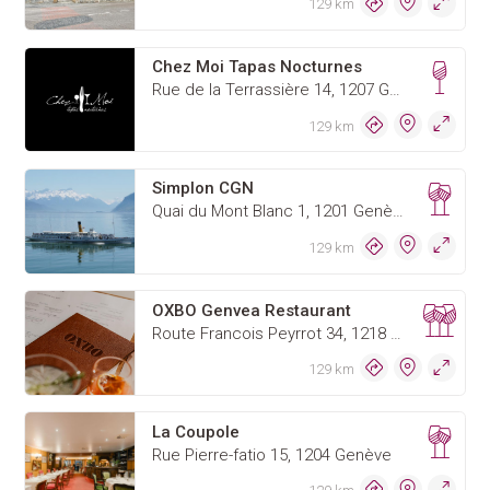
129 km
Chez Moi Tapas Nocturnes
Rue de la Terrassière 14, 1207 Genève
129 km
Simplon CGN
Quai du Mont Blanc 1, 1201 Genève
129 km
OXBO Genvea Restaurant
Route Francois Peyrrot 34, 1218 Le Grand-Saconnex
129 km
La Coupole
Rue Pierre-fatio 15, 1204 Genève