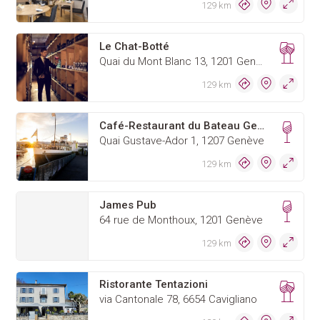
129 km
Le Chat-Botté
Quai du Mont Blanc 13, 1201 Genève
129 km
Café-Restaurant du Bateau Genève
Quai Gustave-Ador 1, 1207 Genève
129 km
James Pub
64 rue de Monthoux, 1201 Genève
129 km
Ristorante Tentazioni
via Cantonale 78, 6654 Cavigliano