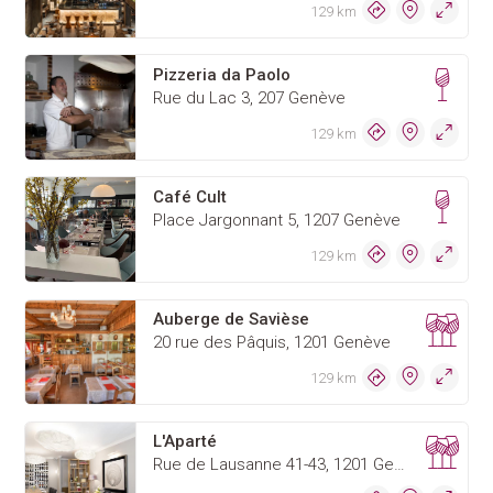
129 km
Pizzeria da Paolo
Rue du Lac 3, 207 Genève
129 km
Café Cult
Place Jargonnant 5, 1207 Genève
129 km
Auberge de Savièse
20 rue des Pâquis, 1201 Genève
129 km
L'Aparté
Rue de Lausanne 41-43, 1201 Genève