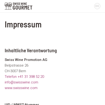
DE
Impressum
Inhaltliche Verantwortung
Swiss Wine Promotion AG
Belpstrasse 26
CH-3007 Bern
Telefon +41 31 398 52 20
info@swisswine.com
www.swisswine.com
UID / MWST-Nummer