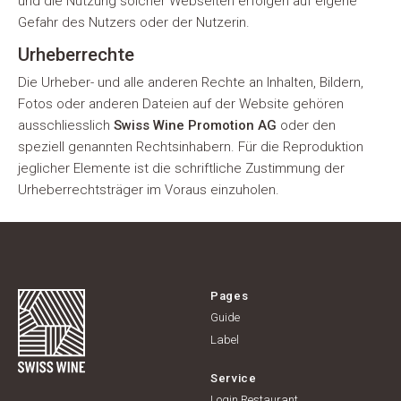
und die Nutzung solcher Webseiten erfolgen auf eigene
Gefahr des Nutzers oder der Nutzerin.
Urheberrechte
Die Urheber- und alle anderen Rechte an Inhalten, Bildern,
Fotos oder anderen Dateien auf der Website gehören
ausschliesslich
Swiss Wine Promotion AG
oder den
speziell genannten Rechtsinhabern. Für die Reproduktion
jeglicher Elemente ist die schriftliche Zustimmung der
Urheberrechtsträger im Voraus einzuholen.
Pages
Guide
Label
Service
Login Restaurant