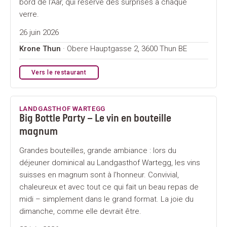
bord de l'Aar, qui réserve des surprises à chaque
verre.
26 juin 2026
Krone Thun
· Obere Hauptgasse 2, 3600 Thun BE
Vers le restaurant
LANDGASTHOF WARTEGG
Big Bottle Party – Le vin en bouteille
magnum
Grandes bouteilles, grande ambiance : lors du
déjeuner dominical au Landgasthof Wartegg, les vins
suisses en magnum sont à l'honneur. Convivial,
chaleureux et avec tout ce qui fait un beau repas de
midi – simplement dans le grand format. La joie du
dimanche, comme elle devrait être.