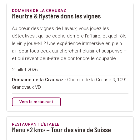
DOMAINE DE LA CRAUSAZ
Meurtre & Mystère dans les vignes
Au cœur des vignes de Lavaux, vous jouez les
détectives : qui se cache derrière l'affaire, et quel rôle
le vin y joue-t-il ? Une expérience immersive en plein
air, pour tous ceux qui cherchent plaisir et suspense –
et qui rêvent peut-être de confondre le coupable.
2 juillet 2026
Domaine de la Crausaz
· Chemin de la Creuse 9, 1091
Grandvaux VD
Vers le restaurant
RESTAURANT L'ETABLE
Menu «2 km» – Tour des vins de Suisse