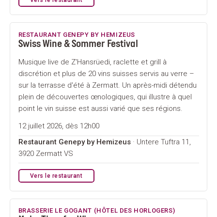
RESTAURANT GENEPY BY HEMIZEUS
Swiss Wine & Sommer Festival
Musique live de Z'Hansrüedi, raclette et grill à
discrétion et plus de 20 vins suisses servis au verre –
sur la terrasse d'été à Zermatt. Un après-midi détendu
plein de découvertes œnologiques, qui illustre à quel
point le vin suisse est aussi varié que ses régions.
12 juillet 2026, dès 12h00
Restaurant Genepy by Hemizeus
· Untere Tuftra 11,
3920 Zermatt VS
Vers le restaurant
BRASSERIE LE GOGANT (HÔTEL DES HORLOGERS)