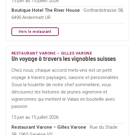
15 juin au 15 juillet 2026
Boutique Hotel The River House
· Gotthardstrasse 58,
6490 Andermatt UR
Vers le restaurant
RESTAURANT VARONE – GILLES VARONE
Un voyage à travers les vignobles suisses
Chez nous, chaque accord mets-vins est un petit
voyage à travers paysages, saisons et personnalités.
Sous la houlette de notre chef sommelière, vous
découvrez les histoires de jeunes vignerons et
vigneronnes qui mettent le Valais en bouteille avec
passion.
15 juin au 15 juillet 2026
Restaurant Varone – Gilles Varone
· Rue du Stade
5B, 1965 Savièse VS