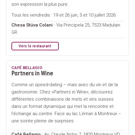
son expression la plus pure.
Tous les vendredis : 19 et 26 juin, 3 et 10 juillet 2026
Chesa Stüva Colani
· Via Principela 25, 7523 Madulain
GR
Vers le restaurant
CAFÉ BELLAGIO
Partners in Wine
Comme un speed-dating – mais avec du vin et de la
gastronomie. Chez «Partners in Wine», découvrez
différentes combinaisons de mets et vins suisses
dans un format dynamique qui met la rencontre et
l'échange au centre. Face au lac Léman à Montreux –
une soirée pleine de surprises.
Café Bellagio
· Av. Claude Nobs 7, 1820 Montreux VD