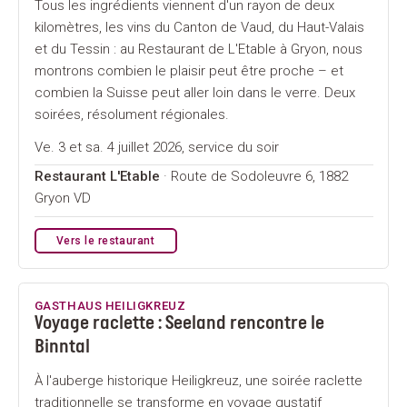
Tous les ingrédients viennent d'un rayon de deux
kilomètres, les vins du Canton de Vaud, du Haut-Valais
et du Tessin : au Restaurant de L'Etable à Gryon, nous
montrons combien le plaisir peut être proche – et
combien la Suisse peut aller loin dans le verre. Deux
soirées, résolument régionales.
Ve. 3 et sa. 4 juillet 2026, service du soir
Restaurant L'Etable
· Route de Sodoleuvre 6, 1882
Gryon VD
Vers le restaurant
GASTHAUS HEILIGKREUZ
Voyage raclette : Seeland rencontre le
Binntal
À l'auberge historique Heiligkreuz, une soirée raclette
traditionnelle se transforme en voyage gustatif