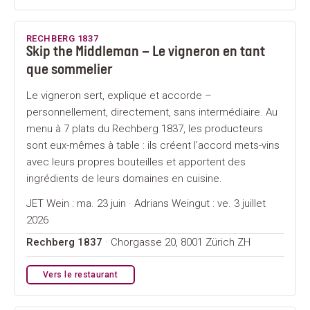
RECHBERG 1837
Skip the Middleman – Le vigneron en tant
que sommelier
Le vigneron sert, explique et accorde –
personnellement, directement, sans intermédiaire. Au
menu à 7 plats du Rechberg 1837, les producteurs
sont eux-mêmes à table : ils créent l'accord mets-vins
avec leurs propres bouteilles et apportent des
ingrédients de leurs domaines en cuisine.
JET Wein : ma. 23 juin · Adrians Weingut : ve. 3 juillet
2026
Rechberg 1837
· Chorgasse 20, 8001 Zürich ZH
Vers le restaurant