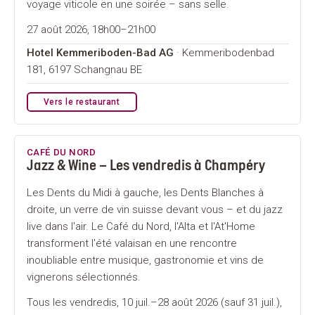
voyage viticole en une soirée – sans selle.
27 août 2026, 18h00–21h00
Hotel Kemmeriboden-Bad AG
· Kemmeribodenbad
181, 6197 Schangnau BE
Vers le restaurant
CAFÉ DU NORD
Jazz & Wine – Les vendredis à Champéry
Les Dents du Midi à gauche, les Dents Blanches à
droite, un verre de vin suisse devant vous – et du jazz
live dans l'air. Le Café du Nord, l'Alta et l'At'Home
transforment l'été valaisan en une rencontre
inoubliable entre musique, gastronomie et vins de
vignerons sélectionnés.
Tous les vendredis, 10 juil.–28 août 2026 (sauf 31 juil.),