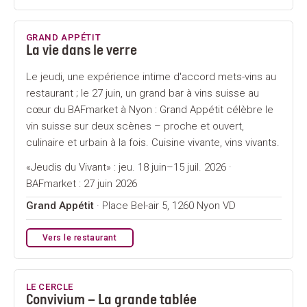
GRAND APPÉTIT
La vie dans le verre
Le jeudi, une expérience intime d'accord mets-vins au
restaurant ; le 27 juin, un grand bar à vins suisse au
cœur du BAFmarket à Nyon : Grand Appétit célèbre le
vin suisse sur deux scènes – proche et ouvert,
culinaire et urbain à la fois. Cuisine vivante, vins vivants.
«Jeudis du Vivant» : jeu. 18 juin–15 juil. 2026 ·
BAFmarket : 27 juin 2026
Grand Appétit
· Place Bel-air 5, 1260 Nyon VD
Vers le restaurant
LE CERCLE
Convivium – La grande tablée