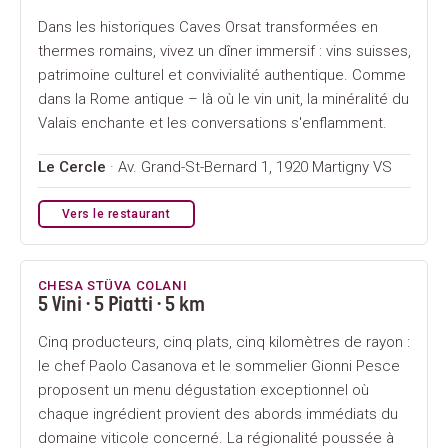
Dans les historiques Caves Orsat transformées en
thermes romains, vivez un dîner immersif : vins suisses,
patrimoine culturel et convivialité authentique. Comme
dans la Rome antique – là où le vin unit, la minéralité du
Valais enchante et les conversations s'enflamment.
Le Cercle
· Av. Grand-St-Bernard 1, 1920 Martigny VS
Vers le restaurant
CHESA STÜVA COLANI
5 Vini · 5 Piatti · 5 km
Cinq producteurs, cinq plats, cinq kilomètres de rayon :
le chef Paolo Casanova et le sommelier Gionni Pesce
proposent un menu dégustation exceptionnel où
chaque ingrédient provient des abords immédiats du
domaine viticole concerné. La régionalité poussée à