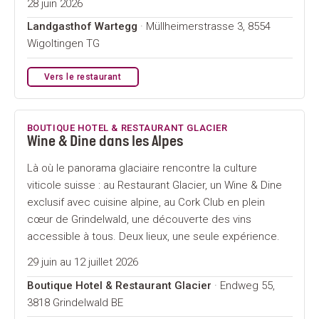
28 juin 2026
Landgasthof Wartegg
· Müllheimerstrasse 3, 8554
Wigoltingen TG
Vers le restaurant
BOUTIQUE HOTEL & RESTAURANT GLACIER
Wine & Dine dans les Alpes
Là où le panorama glaciaire rencontre la culture
viticole suisse : au Restaurant Glacier, un Wine & Dine
exclusif avec cuisine alpine, au Cork Club en plein
cœur de Grindelwald, une découverte des vins
accessible à tous. Deux lieux, une seule expérience.
29 juin au 12 juillet 2026
Boutique Hotel & Restaurant Glacier
· Endweg 55,
3818 Grindelwald BE