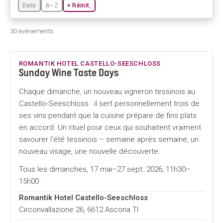
Date
A–Z
× Réinit.
30 événements
ROMANTIK HOTEL CASTELLO-SEESCHLOSS
Sunday Wine Taste Days
Chaque dimanche, un nouveau vigneron tessinois au
Castello-Seeschloss : il sert personnellement trois de
ses vins pendant que la cuisine prépare de fins plats
en accord. Un rituel pour ceux qui souhaitent vraiment
savourer l'été tessinois – semaine après semaine, un
nouveau visage, une nouvelle découverte.
Tous les dimanches, 17 mai–27 sept. 2026, 11h30–
15h00
Romantik Hotel Castello-Seeschloss
·
Circonvallazione 26, 6612 Ascona TI