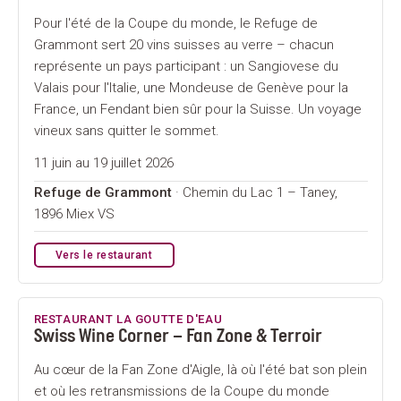
Pour l'été de la Coupe du monde, le Refuge de
Grammont sert 20 vins suisses au verre – chacun
représente un pays participant : un Sangiovese du
Valais pour l'Italie, une Mondeuse de Genève pour la
France, un Fendant bien sûr pour la Suisse. Un voyage
vineux sans quitter le sommet.
11 juin au 19 juillet 2026
Refuge de Grammont
· Chemin du Lac 1 – Taney,
1896 Miex VS
Vers le restaurant
RESTAURANT LA GOUTTE D'EAU
Swiss Wine Corner – Fan Zone & Terroir
Au cœur de la Fan Zone d'Aigle, là où l'été bat son plein
et où les retransmissions de la Coupe du monde