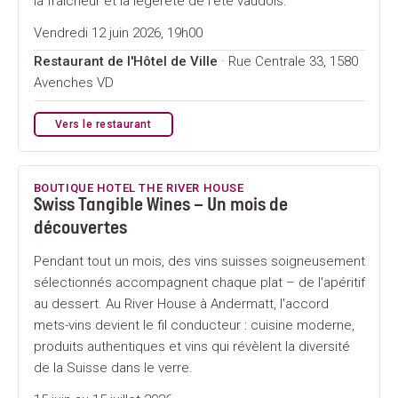
la fraîcheur et la légèreté de l'été vaudois.
Vendredi 12 juin 2026, 19h00
Restaurant de l'Hôtel de Ville
· Rue Centrale 33, 1580
Avenches VD
Vers le restaurant
BOUTIQUE HOTEL THE RIVER HOUSE
Swiss Tangible Wines – Un mois de
découvertes
Pendant tout un mois, des vins suisses soigneusement
sélectionnés accompagnent chaque plat – de l'apéritif
au dessert. Au River House à Andermatt, l'accord
mets-vins devient le fil conducteur : cuisine moderne,
produits authentiques et vins qui révèlent la diversité
de la Suisse dans le verre.