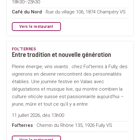
18h30–23h30
Café du Nord
· Rue du village 106, 1874 Champéry VS
Vers le restaurant
FOL'TERRES
Entre tradition et nouvelle génération
Pleine énergie, vins vivants : chez Fol'terres à Fully, des
vignerons en devenir rencontrent des personnalités
établies. Une journée festive en Valais avec
dégustations et musique live, qui montre combien la
culture viticole suisse est passionnante aujourd'hui –
jeune, mûre et tout ce qu'il y a entre.
11 juillet 2026, dès 13h00
Fol'terres
· Chemin du Rhône 135, 1926 Fully VS
Vers le restaurant