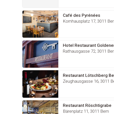
Café des Pyrénées
Kornhausplatz 17, 3011 Ber
Hotel Restaurant Goldene
Rathausgasse 72, 3011 Ber
Restaurant Lötschberg Be
Zeughausgasse 16, 3011 B
Restaurant Röschtigrabe
Bärenplatz 11, 3011 Bern