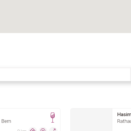
Hasim
 Bern
Ratha