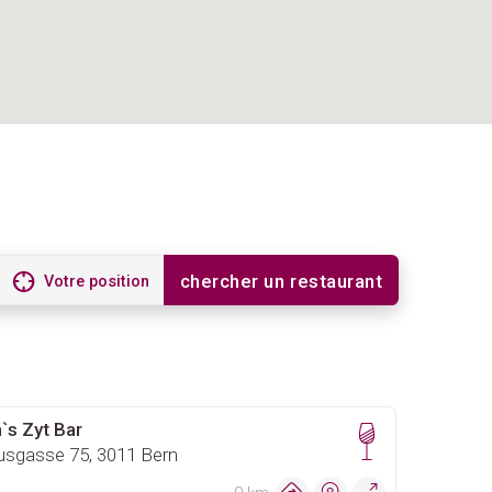
chercher un restaurant
Votre position
`s Zyt Bar
usgasse 75, 3011 Bern