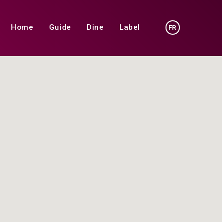
Home
Guide
Dine
Label
FR