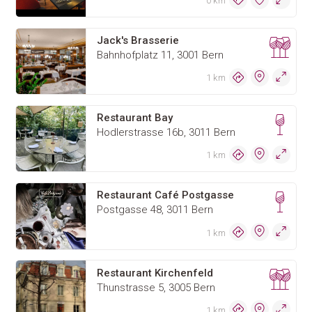
0 km
Jack's Brasserie
Bahnhofplatz 11, 3001 Bern
1 km
Restaurant Bay
Hodlerstrasse 16b, 3011 Bern
1 km
Restaurant Café Postgasse
Postgasse 48, 3011 Bern
1 km
Restaurant Kirchenfeld
Thunstrasse 5, 3005 Bern
1 km