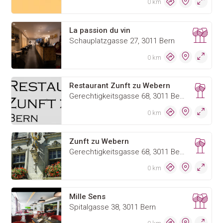
0 km
La passion du vin
Schauplatzgasse 27, 3011 Bern
0 km
Restaurant Zunft zu Webern
Gerechtigkeitsgasse 68, 3011 Bern
0 km
Zunft zu Webern
Gerechtigkeitsgasse 68, 3011 Bern
0 km
Mille Sens
Spitalgasse 38, 3011 Bern