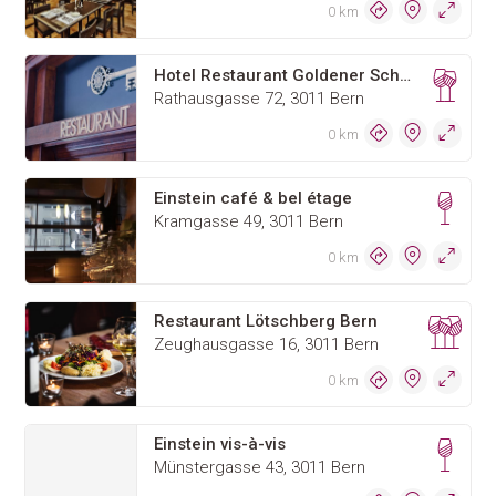
0 km
Hotel Restaurant Goldener Schlüssel
Rathausgasse 72, 3011 Bern
0 km
Einstein café & bel étage
Kramgasse 49, 3011 Bern
0 km
Restaurant Lötschberg Bern
Zeughausgasse 16, 3011 Bern
0 km
Einstein vis-à-vis
Münstergasse 43, 3011 Bern