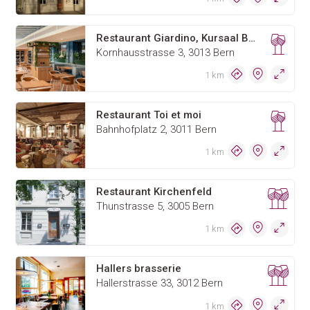
Restaurant Giardino, Kursaal Bern AG
Kornhausstrasse 3, 3013 Bern
1 km
Restaurant Toi et moi
Bahnhofplatz 2, 3011 Bern
1 km
Restaurant Kirchenfeld
Thunstrasse 5, 3005 Bern
1 km
Hallers brasserie
Hallerstrasse 33, 3012 Bern
1 km