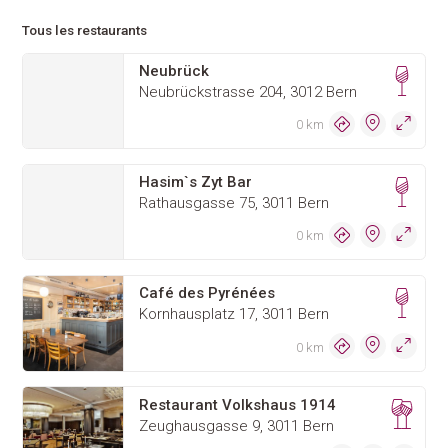
Tous les restaurants
Neubrück
Neubrückstrasse 204, 3012 Bern
0 km
Hasim`s Zyt Bar
Rathausgasse 75, 3011 Bern
0 km
Café des Pyrénées
Kornhausplatz 17, 3011 Bern
0 km
Restaurant Volkshaus 1914
Zeughausgasse 9, 3011 Bern