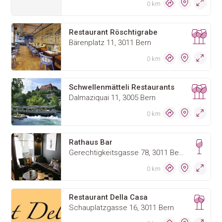
0 km
Restaurant Röschtigrabe
Bärenplatz 11, 3011 Bern
0 km
Schwellenmätteli Restaurants
Dalmaziquai 11, 3005 Bern
0 km
Rathaus Bar
Gerechtigkeitsgasse 78, 3011 Bern
0 km
Restaurant Della Casa
Schauplatzgasse 16, 3011 Bern