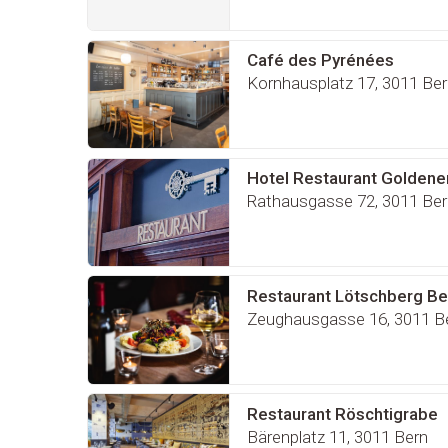
Café des Pyrénées
Kornhausplatz 17, 3011 Ber
Hotel Restaurant Goldene
Rathausgasse 72, 3011 Ber
Restaurant Lötschberg Be
Zeughausgasse 16, 3011 B
Restaurant Röschtigrabe
Bärenplatz 11, 3011 Bern