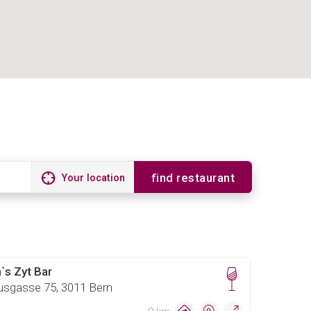
find restaurant
Your location
`s Zyt Bar
usgasse 75, 3011 Bern