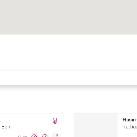
Hasim
 Bern
Ratha